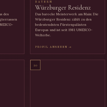
BAYERN
Würzburger Residenz
hs des
Das barocke Meisterwerk am Main: Die
gterrassen
Würzburger Residenz zählt zu den
 UNESCO-
bedeutendsten Fürstenpalästen
Europas und ist seit 1981 UNESCO-
Welterbe.
PROFIL ANSEHEN →
10