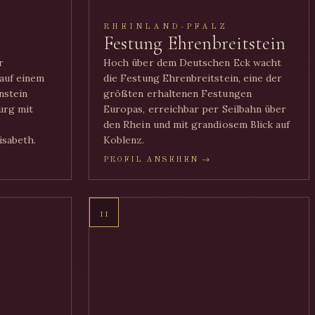
RHEINLAND-PFALZ
Festung Ehrenbreitstein
r
Hoch über dem Deutschen Eck wacht
auf einem
die Festung Ehrenbreitstein, eine der
nstein
größten erhaltenen Festungen
urg mit
Europas, erreichbar per Seilbahn über
den Rhein und mit grandiosem Blick auf
isabeth.
Koblenz.
PROFIL ANSEHEN →
11