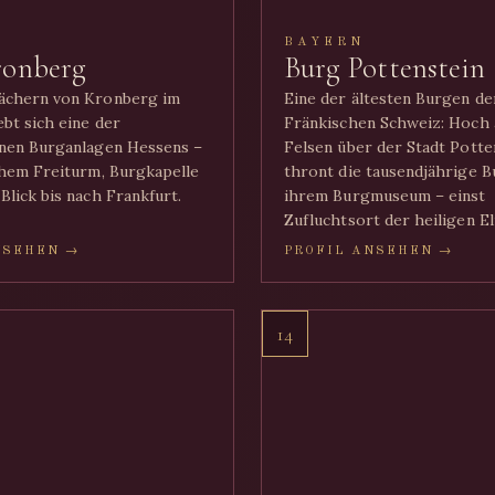
BAYERN
ronberg
Burg Pottenstein
ächern von Kronberg im
Eine der ältesten Burgen de
bt sich eine der
Fränkischen Schweiz: Hoch 
nen Burganlagen Hessens –
Felsen über der Stadt Potte
chem Freiturm, Burgkapelle
thront die tausendjährige B
Blick bis nach Frankfurt.
ihrem Burgmuseum – einst
Zufluchtsort der heiligen El
NSEHEN →
PROFIL ANSEHEN →
14