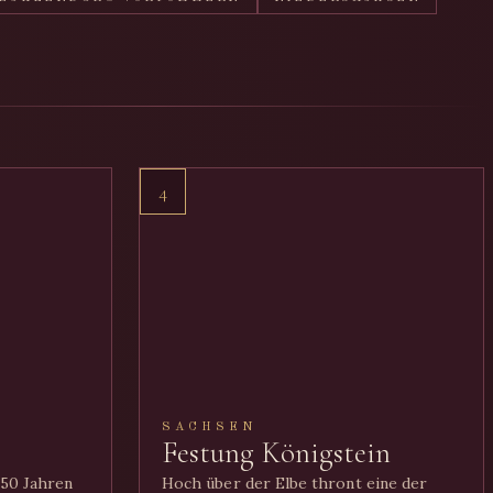
4
SACHSEN
Festung Königstein
850 Jahren
Hoch über der Elbe thront eine der