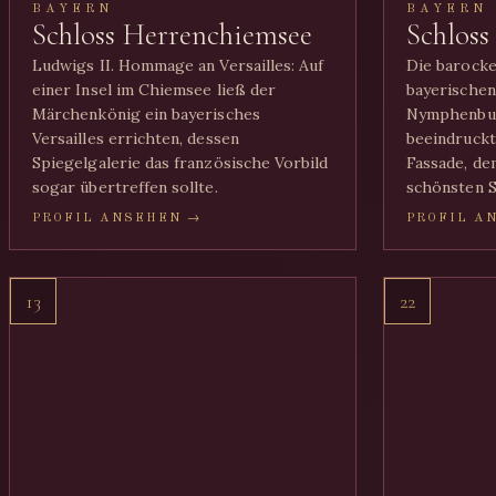
BAYERN
BAYERN
Schloss Herrenchiemsee
Schlos
Ludwigs II. Hommage an Versailles: Auf
Die barock
einer Insel im Chiemsee ließ der
bayerischen
Märchenkönig ein bayerisches
Nymphenbu
Versailles errichten, dessen
beeindruckt
Spiegelgalerie das französische Vorbild
Fassade, de
sogar übertreffen sollte.
schönsten S
PROFIL ANSEHEN →
PROFIL A
13
22