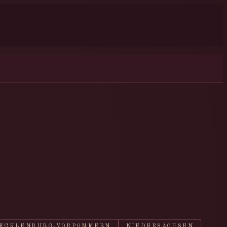
ECKLENBURG-VORPOMMERN
NIEDERSACHSEN