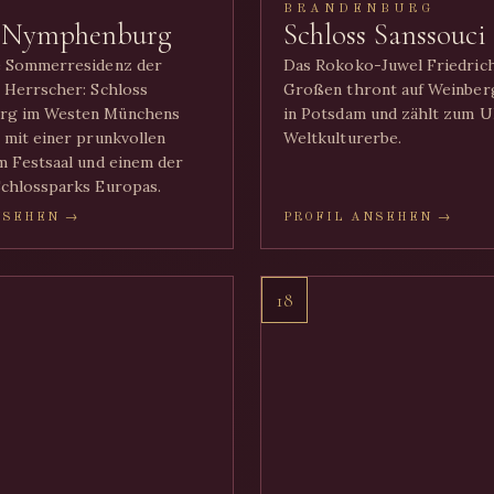
BRANDENBURG
s Nymphenburg
Schloss Sanssouci
e Sommerresidenz der
Das Rokoko-Juwel Friedric
 Herrscher: Schloss
Großen thront auf Weinber
rg im Westen Münchens
in Potsdam und zählt zum
 mit einer prunkvollen
Weltkulturerbe.
m Festsaal und einem der
chlossparks Europas.
NSEHEN →
PROFIL ANSEHEN →
18