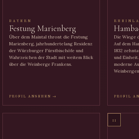
BAYERN
RHEINL
Festung Marienberg
Hambac
Über dem Maintal thront die Festung
Die Wiege 
Marienberg, jahrhundertelang Residenz
Auf dem Ha
der Würzburger Fürstbischöfe und
1832 zehnt
Wahrzeichen der Stadt mit weitem Blick
und Einheit
über die Weinberge Frankens.
moderne Au
Weinbergen 
PROFIL ANSEHEN →
PROFIL A
11