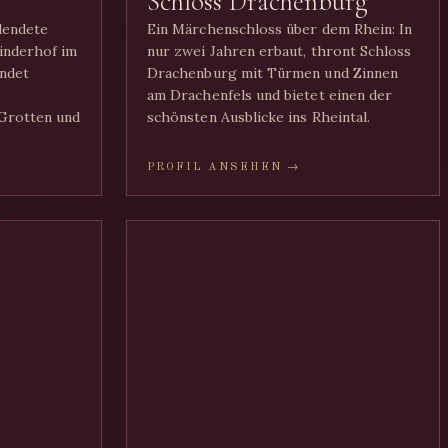
Schloss Drachenburg
llendete
Ein Märchenschloss über dem Rhein: In
Linderhof im
nur zwei Jahren erbaut, thront Schloss
ndet
Drachenburg mit Türmen und Zinnen
am Drachenfels und bietet einen der
Grotten und
schönsten Ausblicke ins Rheintal.
PROFIL ANSEHEN →