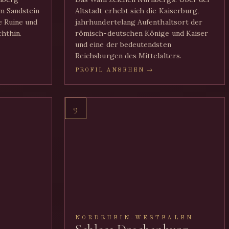
m Sandstein
Altstadt erhebt sich die Kaiserburg,
 Ruine und
jahrhundertelang Aufenthaltsort der
chthin.
römisch-deutschen Könige und Kaiser
und eine der bedeutendsten
Reichsburgen des Mittelalters.
PROFIL ANSEHEN →
9
NORDRHEIN-WESTFALEN