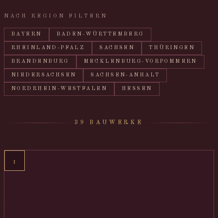
NACH REGION FILTERN
BAYERN
BADEN-WÜRTTEMBERG
RHEINLAND-PFALZ
SACHSEN
THÜRINGEN
BRANDENBURG
MECKLENBURG-VORPOMMERN
NIEDERSACHSEN
SACHSEN-ANHALT
NORDRHEIN-WESTFALEN
HESSEN
39 BAUWERKE
1