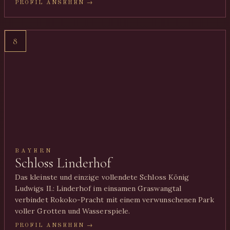
PROFIL ANSEHEN →
8
BAYERN
Schloss Linderhof
Das kleinste und einzige vollendete Schloss König
Ludwigs II.: Linderhof im einsamen Graswangtal
verbindet Rokoko-Pracht mit einem verwunschenen Park
voller Grotten und Wasserspiele.
PROFIL ANSEHEN →