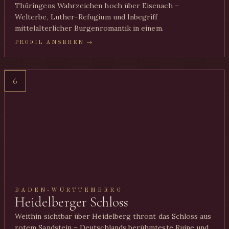
Thüringens Wahrzeichen hoch über Eisenach –
Welterbe, Luther-Refugium und Inbegriff
mittelalterlicher Burgenromantik in einem.
PROFIL ANSEHEN →
6
BADEN-WÜRTTEMBERG
Heidelberger Schloss
Weithin sichtbar über Heidelberg thront das Schloss aus
rotem Sandstein – Deutschlands berühmteste Ruine und