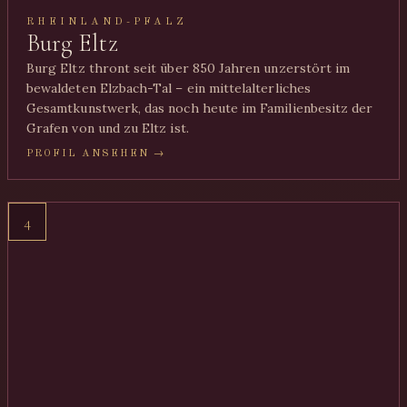
RHEINLAND-PFALZ
Burg Eltz
Burg Eltz thront seit über 850 Jahren unzerstört im
bewaldeten Elzbach-Tal – ein mittelalterliches
Gesamtkunstwerk, das noch heute im Familienbesitz der
Grafen von und zu Eltz ist.
PROFIL ANSEHEN →
4