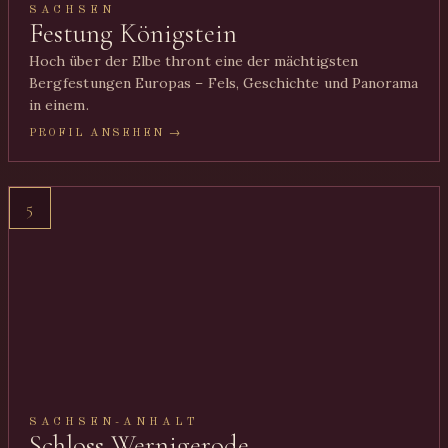
SACHSEN
Festung Königstein
Hoch über der Elbe thront eine der mächtigsten
Bergfestungen Europas – Fels, Geschichte und Panorama
in einem.
PROFIL ANSEHEN →
5
SACHSEN-ANHALT
Schloss Wernigerode