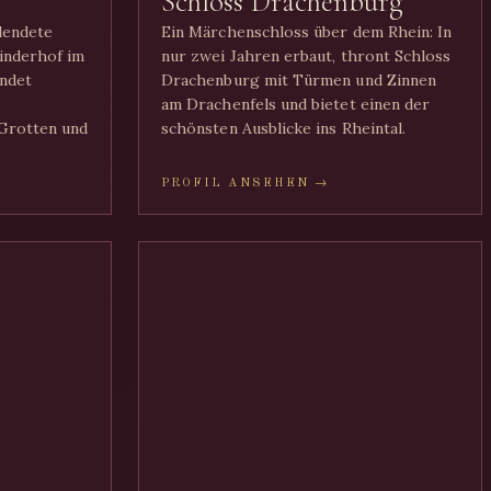
Schloss Drachenburg
llendete
Ein Märchenschloss über dem Rhein: In
Linderhof im
nur zwei Jahren erbaut, thront Schloss
ndet
Drachenburg mit Türmen und Zinnen
am Drachenfels und bietet einen der
Grotten und
schönsten Ausblicke ins Rheintal.
PROFIL ANSEHEN →