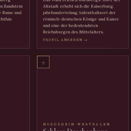
m Sandstein
Altstadt erhebt sich die Kaiserburg,
 Ruine und
jahrhundertelang Aufenthaltsort der
chthin.
römisch-deutschen Könige und Kaiser
und eine der bedeutendsten
Reichsburgen des Mittelalters.
PROFIL ANSEHEN →
9
NORDRHEIN-WESTFALEN