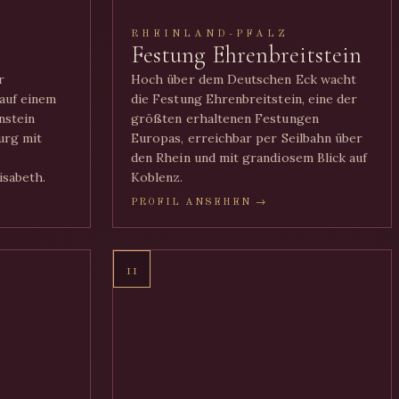
RHEINLAND-PFALZ
Festung Ehrenbreitstein
r
Hoch über dem Deutschen Eck wacht
auf einem
die Festung Ehrenbreitstein, eine der
nstein
größten erhaltenen Festungen
urg mit
Europas, erreichbar per Seilbahn über
den Rhein und mit grandiosem Blick auf
isabeth.
Koblenz.
PROFIL ANSEHEN →
11