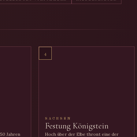
4
SACHSEN
Festung Königstein
850 Jahren
Hoch über der Elbe thront eine der