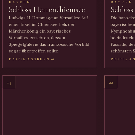
BAYERN
BAYERN
Schloss Herrenchiemsee
Schlos
Ludwigs II. Hommage an Versailles: Auf
Die barock
einer Insel im Chiemsee ließ der
bayerischen
Märchenkönig ein bayerisches
Nymphenbu
Versailles errichten, dessen
beeindruckt
Spiegelgalerie das französische Vorbild
Fassade, de
sogar übertreffen sollte.
schönsten S
PROFIL ANSEHEN →
PROFIL A
13
22