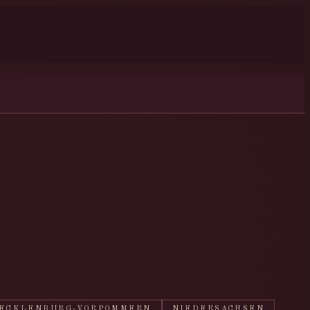
ECKLENBURG-VORPOMMERN
NIEDERSACHSEN