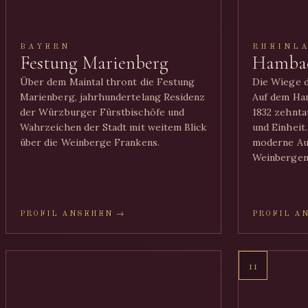
BAYERN
RHEINL
Festung Marienberg
Hambac
Über dem Maintal thront die Festung
Die Wiege 
Marienberg, jahrhundertelang Residenz
Auf dem Ha
der Würzburger Fürstbischöfe und
1832 zehnt
Wahrzeichen der Stadt mit weitem Blick
und Einheit
über die Weinberge Frankens.
moderne Au
Weinbergen 
PROFIL ANSEHEN →
PROFIL A
11