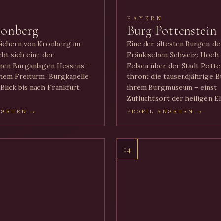
BAYERN
ronberg
Burg Pottenstein
ächern von Kronberg im
Eine der ältesten Burgen de
bt sich eine der
Fränkischen Schweiz: Hoch 
nen Burganlagen Hessens –
Felsen über der Stadt Potte
chem Freiturm, Burgkapelle
thront die tausendjährige B
Blick bis nach Frankfurt.
ihrem Burgmuseum – einst
Zufluchtsort der heiligen El
NSEHEN →
PROFIL ANSEHEN →
14