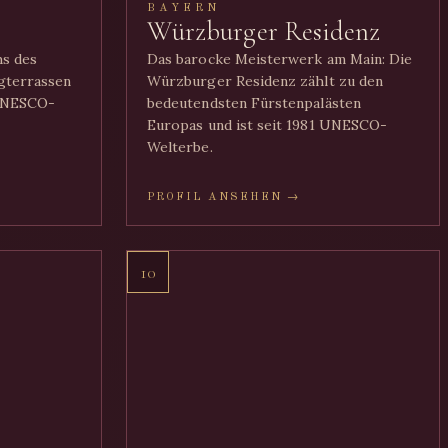
BAYERN
Würzburger Residenz
hs des
Das barocke Meisterwerk am Main: Die
gterrassen
Würzburger Residenz zählt zu den
 UNESCO-
bedeutendsten Fürstenpalästen
Europas und ist seit 1981 UNESCO-
Welterbe.
PROFIL ANSEHEN →
10