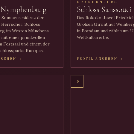
BRANDENBURG
s Nymphenburg
Schloss Sanssouci
e Sommerresidenz der
Das Rokoko-Juwel Friedric
 Herrscher: Schloss
Großen thront auf Weinber
rg im Westen Münchens
in Potsdam und zählt zum
 mit einer prunkvollen
Weltkulturerbe.
m Festsaal und einem der
chlossparks Europas.
NSEHEN →
PROFIL ANSEHEN →
18