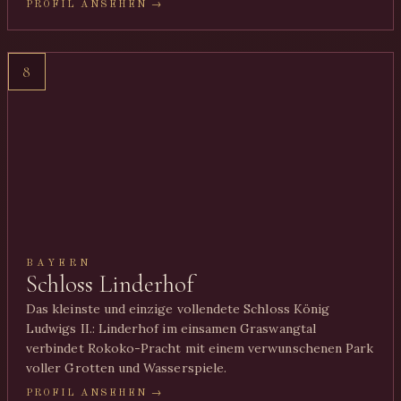
PROFIL ANSEHEN →
8
BAYERN
Schloss Linderhof
Das kleinste und einzige vollendete Schloss König
Ludwigs II.: Linderhof im einsamen Graswangtal
verbindet Rokoko-Pracht mit einem verwunschenen Park
voller Grotten und Wasserspiele.
PROFIL ANSEHEN →