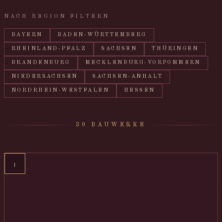
NACH REGION FILTERN
BAYERN
BADEN-WÜRTTEMBERG
RHEINLAND-PFALZ
SACHSEN
THÜRINGEN
BRANDENBURG
MECKLENBURG-VORPOMMERN
NIEDERSACHSEN
SACHSEN-ANHALT
NORDRHEIN-WESTFALEN
HESSEN
39 BAUWERKE
1