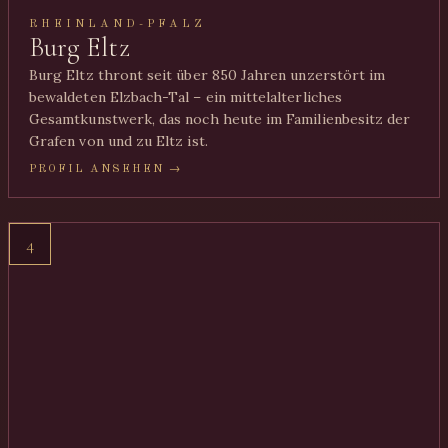
RHEINLAND-PFALZ
Burg Eltz
Burg Eltz thront seit über 850 Jahren unzerstört im
bewaldeten Elzbach-Tal – ein mittelalterliches
Gesamtkunstwerk, das noch heute im Familienbesitz der
Grafen von und zu Eltz ist.
PROFIL ANSEHEN →
4