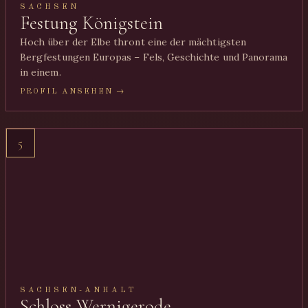
SACHSEN
Festung Königstein
Hoch über der Elbe thront eine der mächtigsten
Bergfestungen Europas – Fels, Geschichte und Panorama
in einem.
PROFIL ANSEHEN →
5
SACHSEN-ANHALT
Schloss Wernigerode