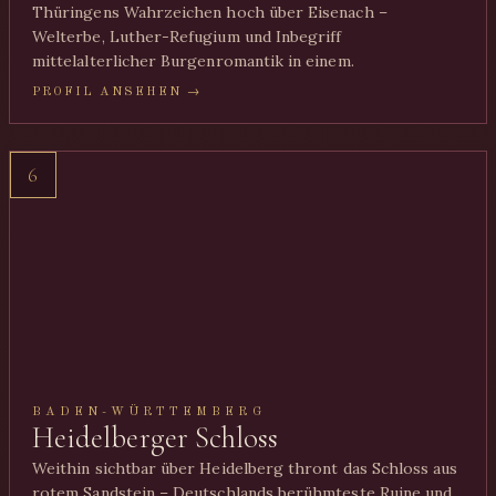
Thüringens Wahrzeichen hoch über Eisenach –
Welterbe, Luther-Refugium und Inbegriff
mittelalterlicher Burgenromantik in einem.
PROFIL ANSEHEN →
6
BADEN-WÜRTTEMBERG
Heidelberger Schloss
Weithin sichtbar über Heidelberg thront das Schloss aus
rotem Sandstein – Deutschlands berühmteste Ruine und